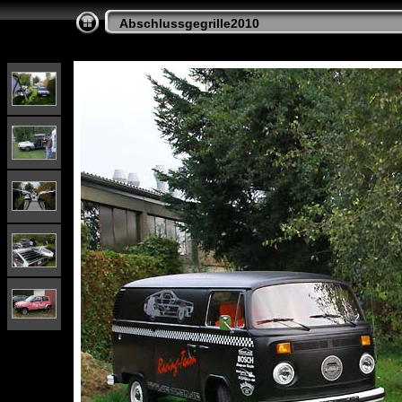
Abschlussgegrille2010