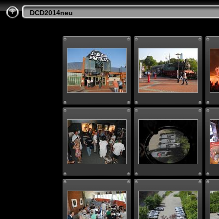
DCD2014neu