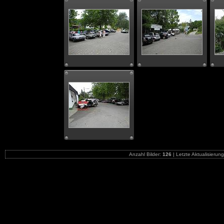
Anzahl Bilder:
126
| Letzte Aktualisierun