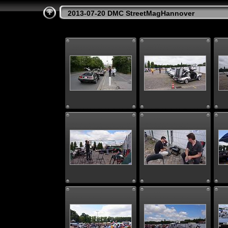
2013-07-20 DMC StreetMagHannover