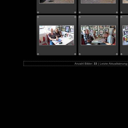
Anzahl Bilder:
33
| Letzte Aktualisierung